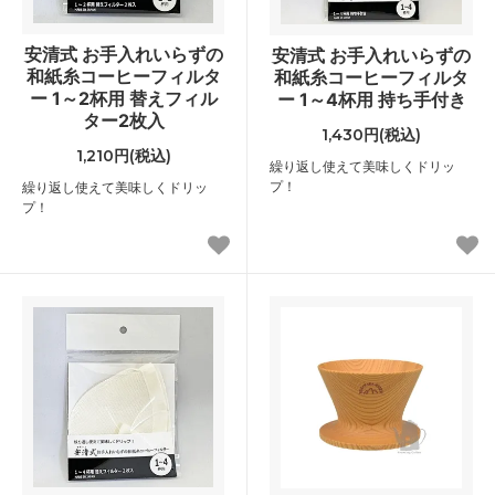
安清式 お手入れいらずの
安清式 お手入れいらずの
和紙糸コーヒーフィルタ
和紙糸コーヒーフィルタ
ー 1～2杯用 替えフィル
ー 1～4杯用 持ち手付き
ター2枚入
1,430円(税込)
1,210円(税込)
繰り返し使えて美味しくドリッ
プ！
繰り返し使えて美味しくドリッ
プ！