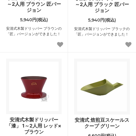
～2人用 ブラウン 匠バー
～2人用 ブラック 匠バー
ジョン
ジョン
5,940円(税込)
5,940円(税込)
安清式木製ドリッパー ブラウンの
安清式木製ドリッパー ブラックの
「匠」バージョンができました！
「匠」バージョンができました！
安清式木製ドリッパー
安清式 焙煎豆スケールス
「漆」 1～2人用 レッド×
クープ グリーン
ブラウン
6,600円(税込)