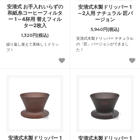
安清式 お手入れいらずの
安清式木製ドリッパー 1
和紙糸コーヒーフィルタ
～2人用 ナチュラル 匠バ
ー 1～4杯用 替えフィル
ージョン
ター2枚入
5,940円(税込)
1,320円(税込)
安清式木製ドリッパー ナチュラル
の「匠」バージョンができまし
繰り返し使えて美味しくドリッ
た！
プ！
安清式木製ドリッパー 1
安清式木製ドリッパー 1