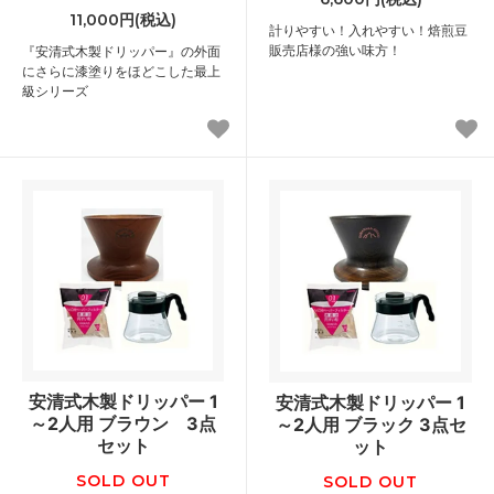
11,000円(税込)
計りやすい！入れやすい！焙煎豆
販売店様の強い味方！
『安清式木製ドリッパー』の外面
にさらに漆塗りをほどこした最上
級シリーズ
安清式木製ドリッパー 1
安清式木製ドリッパー 1
～2人用 ブラウン 3点
～2人用 ブラック 3点セ
セット
ット
SOLD OUT
SOLD OUT