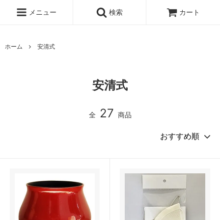
メニュー
検索
カート
ホーム
安清式
安清式
27
全
商品