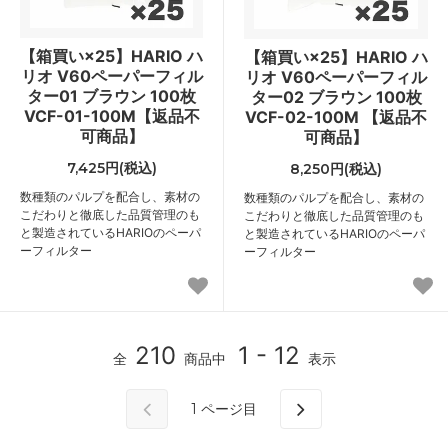
【箱買い×25】HARIO ハ
【箱買い×25】HARIO ハ
リオ V60ペーパーフィル
リオ V60ペーパーフィル
ター01 ブラウン 100枚
ター02 ブラウン 100枚
VCF-01-100M【返品不
VCF-02-100M 【返品不
可商品】
可商品】
7,425円(税込)
8,250円(税込)
数種類のパルプを配合し、素材の
数種類のパルプを配合し、素材の
こだわりと徹底した品質管理のも
こだわりと徹底した品質管理のも
と製造されているHARIOのペーパ
と製造されているHARIOのペーパ
ーフィルター
ーフィルター
210
1 - 12
全
商品中
表示
1
ページ目