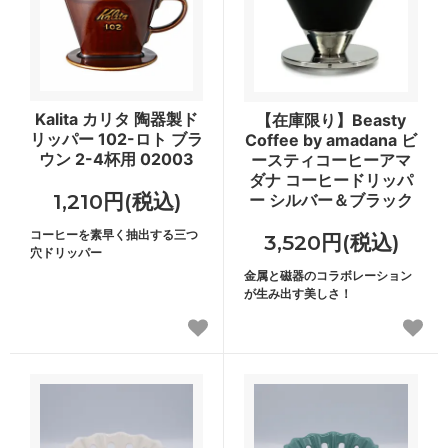
Kalita カリタ 陶器製ド
【在庫限り】Beasty
リッパー 102-ロト ブラ
Coffee by amadana ビ
ウン 2-4杯用 02003
ースティコーヒーアマ
ダナ コーヒードリッパ
1,210円(税込)
ー シルバー＆ブラック
コーヒーを素早く抽出する三つ
3,520円(税込)
穴ドリッパー
金属と磁器のコラボレーション
が生み出す美しさ！