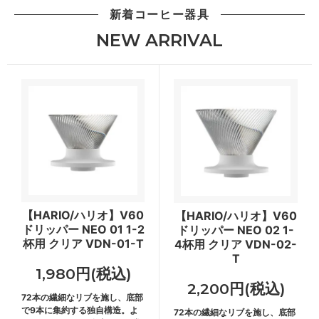
新着コーヒー器具
NEW ARRIVAL
【HARIO/ハリオ】V60
【HARIO/ハリオ】V60
ドリッパー NEO 01 1-2
ドリッパー NEO 02 1-
杯用 クリア VDN-01-T
4杯用 クリア VDN-02-
T
1,980円(税込)
2,200円(税込)
72本の繊細なリブを施し、底部
で9本に集約する独自構造。よ
72本の繊細なリブを施し、底部