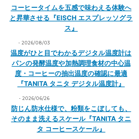
コーヒータイムを五感で味わえる体験へ
と昇華させる『EISCH エスプレッソグラ
ス』
2026/08/03
温度がひと目でわかるデジタル温度計は
パンの発酵温度や加熱調理食材の中心温
度・コーヒーの抽出温度の確認に最適
『TANITA タニタ デジタル温度計』
2026/06/26
防じん防水仕様で、粉類をこぼしても、
そのまま洗えるスケール『TANITA タニ
タ コーヒースケール』