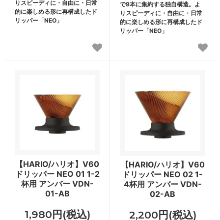
りスピーディに・自由に・日常
で9本に集約する独自構造。よ
的に楽しめる形に再構成したド
りスピーディに・自由に・日常
リッパー「NEO」
的に楽しめる形に再構成したド
リッパー「NEO」
【HARIO/ハリオ】V60
【HARIO/ハリオ】V60
ドリッパー NEO 01 1-2
ドリッパー NEO 02 1-
杯用 アンバー VDN-
4杯用 アンバー VDN-
01-AB
02-AB
1,980円(税込)
2,200円(税込)