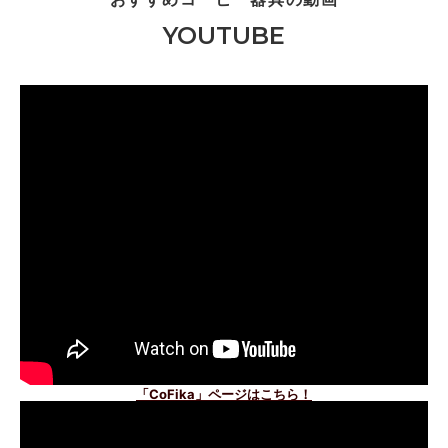
YOUTUBE
「CoFika」ページはこちら！