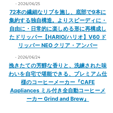
2026/06/25
72本の繊細なリブを施し、底部で9本に
集約する独自構造。よりスピーディに・
自由に・日常的に楽しめる形に再構成し
たドリッパー【HARIO/ハリオ】V60 ド
リッパー NEO クリア・アンバー
2026/06/24
挽きたての芳醇な香りと、洗練された味
わいを自宅で堪能できる、プレミアム仕
様のコーヒーメーカー『CAFE
Appliances ミル付き全自動コーヒーメ
ーカー Grind and Brew』