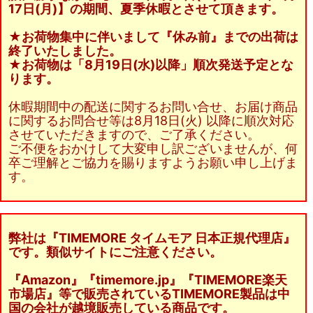
17日(月)】の期間、夏季休暇とさせて頂きます。
★お荷物集中に伴いまして『休み前』までの出荷は
終了いたしました。
★お荷物は「8月19日(水)以降」順次発送予定とな
ります。
休暇期間中の配送に関するお問い合せ、お届け商品
に関するお問合せ等は8月18日(火) 以降に順次対応
させていただきますので、ご了承ください。
ご不便をおかけして大変申し訳ございませんが、何
卒ご理解とご協力を賜りますようお願い申し上げま
す。
弊社は『TIMEMORE タイムモア 日本正規代理店』
です。類似サイトにご注意ください。
『Amazon』『timemore.jp』『TIMEMORE楽天
市場店』等で販売されているTIMEMORE製品は中
国の会社が越境販売している商品です。