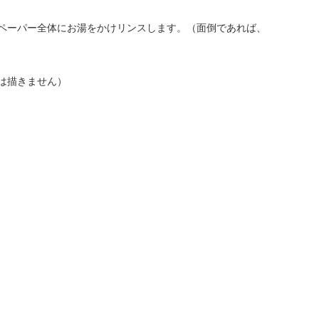
セットし、ペーパー全体にお湯をかけリンスします。（面倒であれば、
円は描きません）