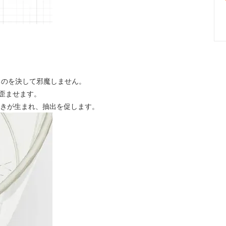
るのを決して邪魔しません。
歪ませます。
り水の動きが生まれ、抽出を促します。