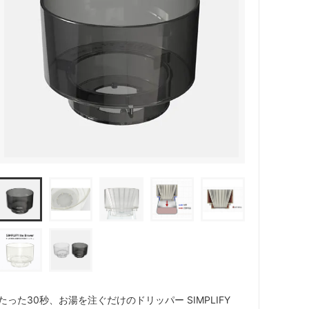
ペーパーレスドリッパー
ウォーマー
ドリッパー＆サーバー（キントー）
たった30秒、お湯を注ぐだけのドリッパー SIMPLIFY