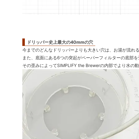
ドリッパー史上最大の40mmの穴
今までのどんなドリッパーよりも大きい穴は、お湯が流れ
また、底面にある6つの突起がペーパーフィルターの底部を
その歪みによってSIMPLIFY the Brewerの内部でよ