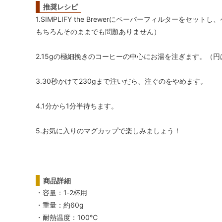
推奨レシピ
1.SIMPLIFY the Brewerにペーパーフィルターを
もちろんそのままでも問題ありません）
2.15gの極細挽きのコーヒーの中心にお湯を注ぎます。（
3.30秒かけて230gまで注いだら、注ぐのをやめます。
4.1分から1分半待ちます。
5.お気に入りのマグカップで楽しみましょう！
商品詳細
・容量：1‐2杯用
・重量：約60g
・耐熱温度：100℃