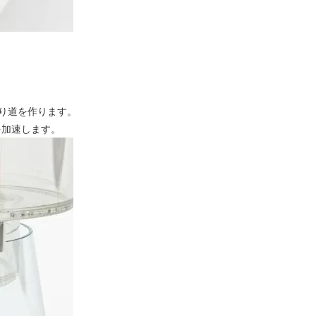
り道を作ります。
を加速します。