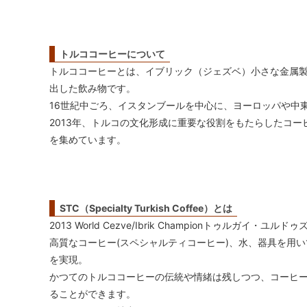
トルココーヒーについて
トルココーヒーとは、イブリック（ジェズベ）小さな金属
出した飲み物です。
16世紀中ごろ、イスタンブールを中心に、ヨーロッパや中
2013年、トルコの文化形成に重要な役割をもたらしたコ
を集めています。
STC（Specialty Turkish Coffee）とは
2013 World Cezve/Ibrik Championトゥルガイ
高質なコーヒー(スペシャルティコーヒー)、水、器具を用い
を実現。
かつてのトルココーヒーの伝統や情緒は残しつつ、コーヒ
ることができます。