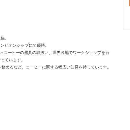
在住。
チャンピオンシップにて優勝。
立し、ターキッシュコーヒーの器具の取扱い、世界各地でワークショップを行
行っています。
tsのトルコ代表を務めるなど、コーヒーに関する幅広い知見を持っています。