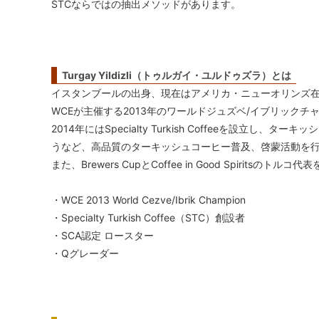
STCならではの抽出メソッドがあります。
Turgay Yildizli（トゥルガイ・ユルドゥズラ）とは
イスタンブールの出身、現在はアメリカ・ニューオリンズ
WCEが主催する2013年のワールドジュズベ/イブリック
2014年にはSpecialty Turkish Coffeeを設
うなど、高品質のターキッシュコーヒー普及、啓蒙活動を
また、Brewers CupとCoffee in Good Spiri
・WCE 2013 World Cezve/Ibrik Champion
・Specialty Turkish Coffee（STC）創設者
・SCA認定 ロースター
・Qグレーダー