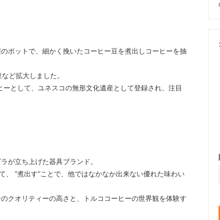
製のポットで、細かく挽いたコーヒー豆を煮出しコーヒーを抽
東など拡大しました。
ーヒーとして、ユネスコの無形文化遺産として登録され、注目
・ユルドゥズラが立ち上げた器具ブランド。
て、 “煮出す”ことで、他ではなかなか出来ない優れた味わい
ーのクオリティーの高さと、トルココーヒーの世界観を体験す