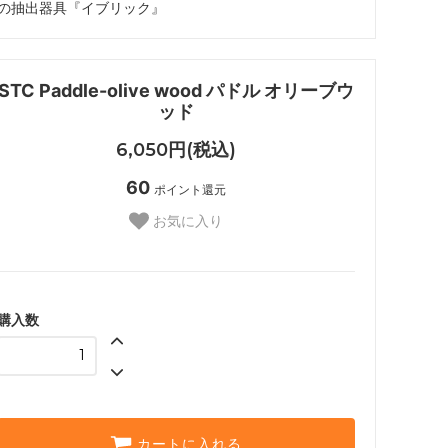
の抽出器具『イブリック』
STC Paddle-olive wood パドル オリーブウ
ッド
6,050円(税込)
60
ポイント還元
お気に入り
購入数
カートに入れる