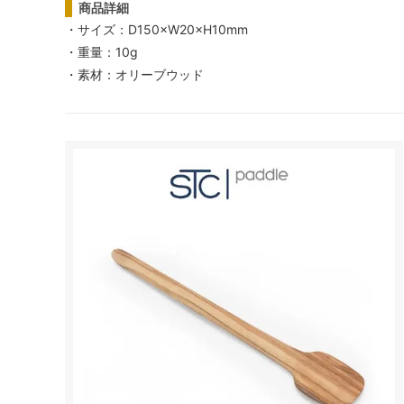
商品詳細
・サイズ：D150×W20×H10mm
・重量：10g
・素材：オリーブウッド