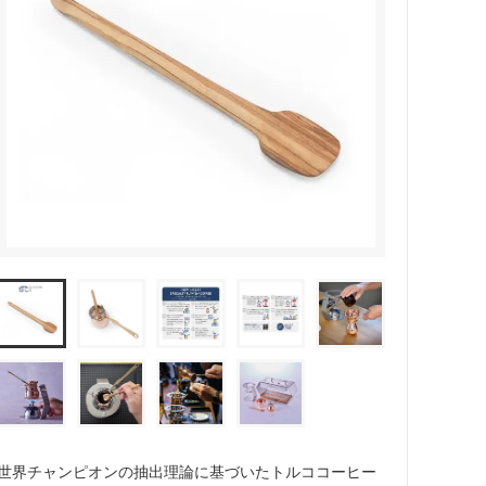
ペーパーレスドリッパー
ウォーマー
ドリッパー＆サーバー（キントー）
世界チャンピオンの抽出理論に基づいたトルココーヒー