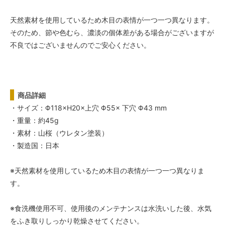
天然素材を使用しているため木目の表情が一つ一つ異なります。
そのため、節や色むら、濃淡の個体差がある場合がございますが
不良ではございませんのでご安心ください。
商品詳細
・サイズ：Φ118×H20×上穴 Φ55× 下穴 Φ43 mm
・重量：約45g
・素材：山桜（ウレタン塗装）
・製造国：日本
※天然素材を使用しているため木目の表情が一つ一つ異なりま
す。
※食洗機使用不可、使用後のメンテナンスは水洗いした後、水気
をふき取りしっかり乾燥させてください。