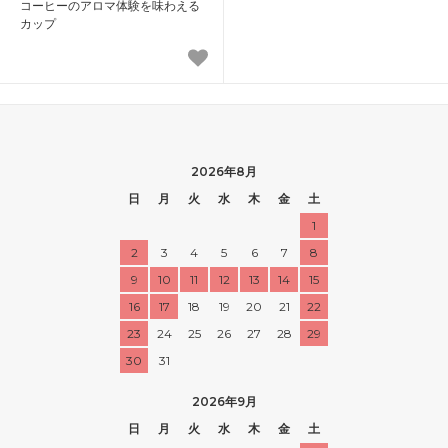
コーヒーのアロマ体験を味わえる
カップ
2026年8月
日
月
火
水
木
金
土
1
2
3
4
5
6
7
8
9
10
11
12
13
14
15
16
17
18
19
20
21
22
23
24
25
26
27
28
29
30
31
2026年9月
日
月
火
水
木
金
土