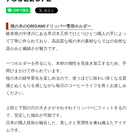
桜の木のORIGAMIドリッパー専用ホルダー
岐阜県の中津川にある早川木工所でひとつひとつ職人の手によっ
て丁寧に作られており、高品質な桜の木の素材ならではの自然な
温かみと繊細さが魅力です。
一つホルダーを作るにも、木材の個性を見抜き加工するため、手
間ひまかけて作られています。
桜の木の経年変化を楽しめるので、使うほどに味わい深くなる質
感とぬくもりを感じながら毎日のコーヒーライフを長くお楽しみ
ください。
上部と下部の穴の大きさがそれぞれドリッパーにフィットするの
で、安定した抽出が可能です。
日本の職人技術が融合した、美しさと実用性を兼ね備えたアイテ
ムです。