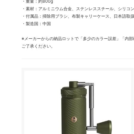
・重量：約800g
・素材：アルミニウム合金、ステンレススチール、シリコ
・付属品：掃除用ブラシ、布製キャリーケース、日本語取
・製造国：中国
※メーカーからの納品ロットで「多少のカラー誤差」「内部
ご了承ください。