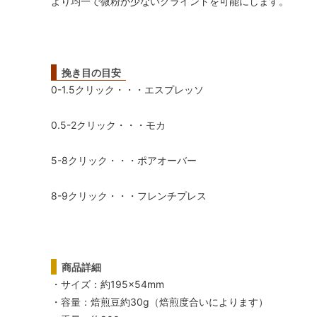
より均一で微粉が少ないグラインドを可能にします。
挽き目の目安
0-1.5クリック・・・エスプレッソ
0.5-2クリック・・・モカ
5-8クリック・・・ポアオーバー
8-9クリック・・・フレンチプレス
商品詳細
・サイズ：約195×54mm
・容量：焙煎豆約30g（焙煎度合いによります）