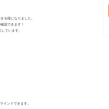
できる様になりました。
で確認できます！
応しています。
グラインドできます。