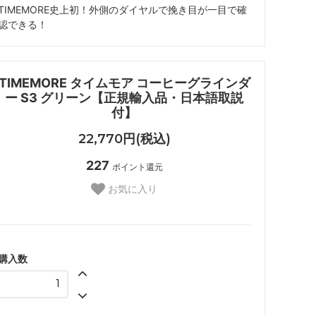
TIMEMORE史上初！外側のダイヤルで挽き目が一目で確
認できる！
TIMEMORE タイムモア コーヒーグラインダ
ー S3 グリーン【正規輸入品・日本語取説
付】
22,770円(税込)
227
ポイント還元
お気に入り
購入数