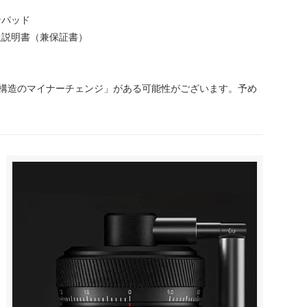
ンパッド
扱説明書（兼保証書）
構造のマイナーチェンジ」がある可能性がございます。予め