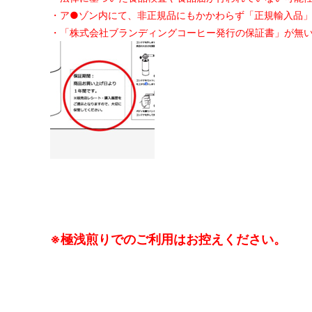
・ア●ゾン内にて、非正規品にもかかわらず「正規輸入品
・「株式会社ブランディングコーヒー発行の保証書」が無
※極浅煎りでのご利用はお控えください。