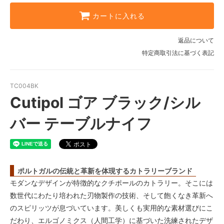
カートに入れる
返品について
特定商取引法に基づく表記
TC004BK
Cutipol ゴア ブラック/シル
バー テーブルナイフ
ポルトガルの伝統と革新を体現するカトラリーブランド
モダンなデザインが特徴的なクチポールのカトラリー。そこには
数世代にわたり培われた刃物製作の技術、そして飽くなき革新へ
のスピリッツが息づいています。美しくも実用的な素材選びにこ
だわり、エルゴノミクス（人間工学）に基づいた洗練されたデザ