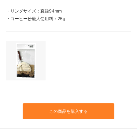
・リングサイズ：直径94mm
・コーヒー粉最大使用料：25g
この商品を購入する