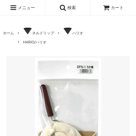
メニュー
検索
カート
ホーム
ネルドリップ
ハリオ
HARIO/ハリオ