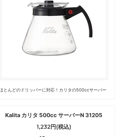
ペーパーレスドリッパー
ウォーマー
ドリッパー＆サーバー（キントー）
ほとんどのドリッパーに対応！カリタの500ccサーバー
Kalita カリタ 500cc サーバーN 31205
1,232円(税込)