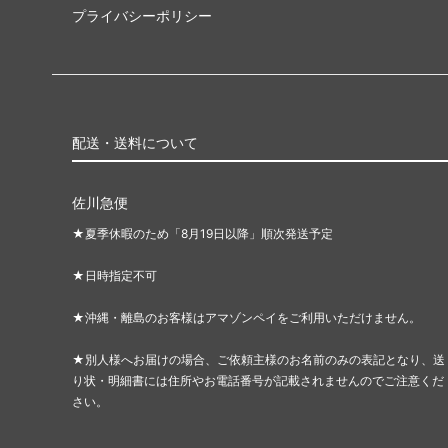
プライバシーポリシー
配送・送料について
佐川急便
★夏季休暇のため「8月19日以降」順次発送予定
★日時指定不可
★沖縄・離島のお客様はアマゾンペイをご利用いただけません。
★別人様へお届けの場合、ご依頼主様のお名前のみの表記となり、送
り状・明細書には住所やお電話番号が記載されませんのでご注意くだ
さい。