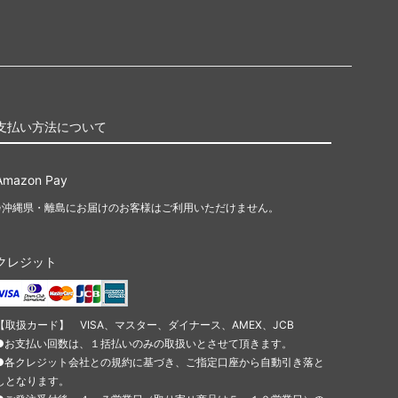
支払い方法について
Amazon Pay
※沖縄県・離島にお届けのお客様はご利用いただけません。
クレジット
【取扱カード】 VISA、マスター、ダイナース、AMEX、JCB
●お支払い回数は、１括払いのみの取扱いとさせて頂きます。
●各クレジット会社との規約に基づき、ご指定口座から自動引き落と
しとなります。