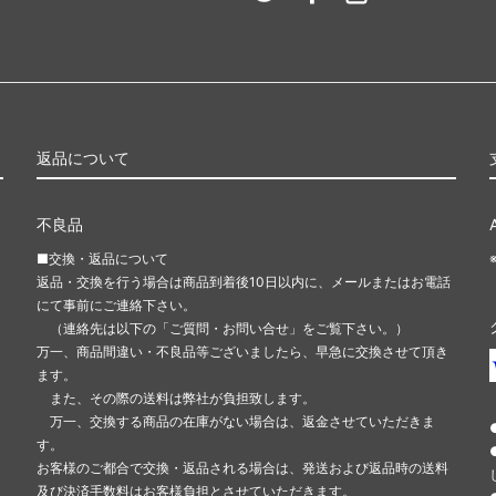
返品について
不良品
■交換・返品について
返品・交換を行う場合は商品到着後10日以内に、メールまたはお電話
にて事前にご連絡下さい。
（連絡先は以下の「ご質問・お問い合せ」をご覧下さい。）
万一、商品間違い・不良品等ございましたら、早急に交換させて頂き
ます。
また、その際の送料は弊社が負担致します。
万一、交換する商品の在庫がない場合は、返金させていただきま
す。
お客様のご都合で交換・返品される場合は、発送および返品時の送料
及び決済手数料はお客様負担とさせていただきます。