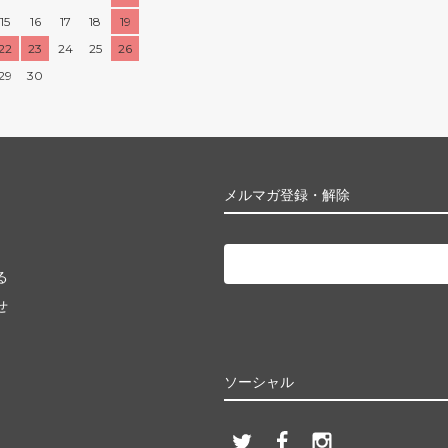
15
16
17
18
19
22
23
24
25
26
29
30
メルマガ登録・解除
る
せ
ソーシャル