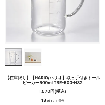
【在庫限り】【HARIO/ハリオ】取っ手付きトール
ビーカー500ml TBE-500-H32
1,870円(税込)
18
ポイント還元