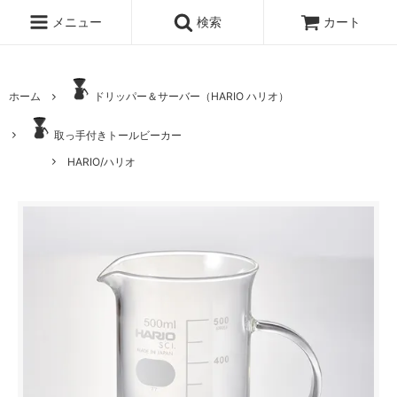
メニュー
検索
カート
ホーム
ドリッパー＆サーバー（HARIO ハリオ）
取っ手付きトールビーカー
HARIO/ハリオ