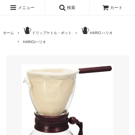
メニュー
検索
カート
ホーム
ドリップケトル・ポット
HARIO ハリオ
HARIO/ハリオ