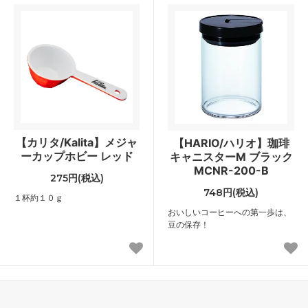
【カリタ/Kalita】メジャ
【HARIO/ハリオ】珈琲
ーカップホビー レッド
キャニスターM ブラック
MCNR-200-B
275円(税込)
748円(税込)
１杯約１０ｇ
おいしいコーヒーへの第一歩は、
豆の保存！