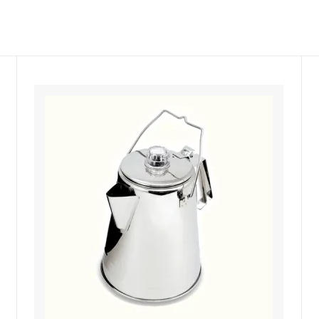
ルドリップ
ドリッパースタンド
ーコレーター
サイフォン
ーヒー・エスプレッソメーカー
イブリック