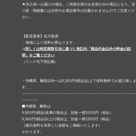
★別人様へお届けの場合、ご依頼主様のお名前のみの表記となり、送
り状・明細書には住所やお電話番号が記載されませんのでご注意くだ
さい。
【配送業者】佐川急便
・地域により送料が異なります。
→
詳しくは特定商取引法に基づく表記内「商品代金以外の料金の説
明」をご覧ください
（リンク先下部記載）
・沖縄県、離島以外へは5,500円(税込)以上で送料無料でお届け致し
す。
--------------------------------------------------------------
---------
■沖縄県、離島は
5,500円(税込)未満の場合は、別途一律3000円（税込）
5,500円(税込)以上の場合は、別途一律2200円（税込）
（後日送料を加算した金額をご連絡いたします）
かかります。