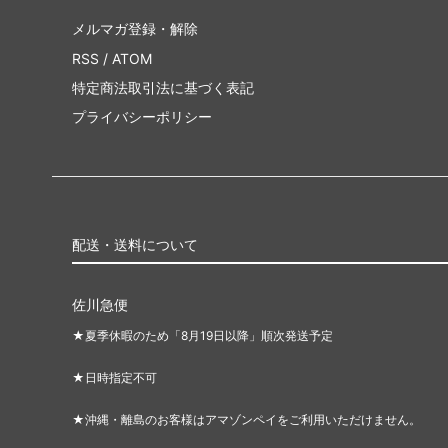
メルマガ登録・解除
RSS
/
ATOM
特定商法取引法に基づく表記
プライバシーポリシー
配送・送料について
佐川急便
★夏季休暇のため「8月19日以降」順次発送予定
★日時指定不可
★沖縄・離島のお客様はアマゾンペイをご利用いただけません。