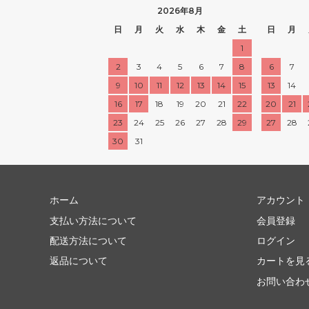
2026年8月
日
月
火
水
木
金
土
日
月
1
2
3
4
5
6
7
8
6
7
9
10
11
12
13
14
15
13
14
16
17
18
19
20
21
22
20
21
23
24
25
26
27
28
29
27
28
30
31
ホーム
アカウント
支払い方法について
会員登録
配送方法について
ログイン
返品について
カートを見
お問い合わ