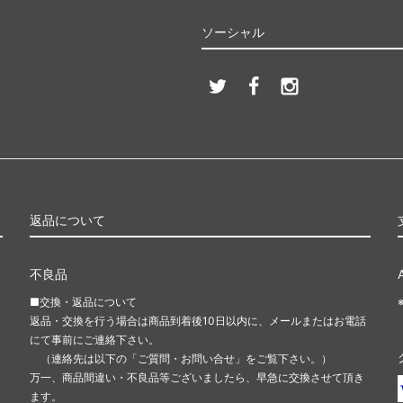
ソーシャル
返品について
不良品
■交換・返品について
返品・交換を行う場合は商品到着後10日以内に、メールまたはお電話
にて事前にご連絡下さい。
（連絡先は以下の「ご質問・お問い合せ」をご覧下さい。）
万一、商品間違い・不良品等ございましたら、早急に交換させて頂き
ます。