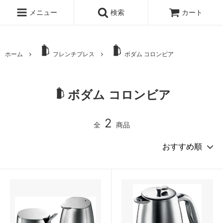
メニュー
検索
カート
ホーム
フレンチプレス
ボダム コロンビア
ボダム コロンビア
2
全
商品