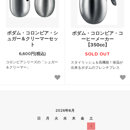
ボダム・コロンビア・シ
ボダム・コロンビア・コ
ュガー＆クリーマーセッ
ーヒーメーカー
ト
【350cc】
6,600円(税込)
SOLD OUT
コロンビアシリーズの「シュガー
スタイリッシュ＆高機能！保温が
＆クリーマー」
出来るボダムのフレンチプレス
2026年8月
日
月
火
水
木
金
土
1