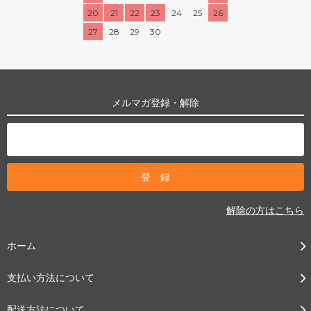
20
21
22
23
24
25
26
27
28
29
30
メルマガ登録・解除
解除の方はこちら
ホーム
支払い方法について
配送方法について