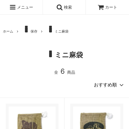
メニュー
検索
カート
ホーム
保存
ミニ麻袋
ミニ麻袋
6
全
商品