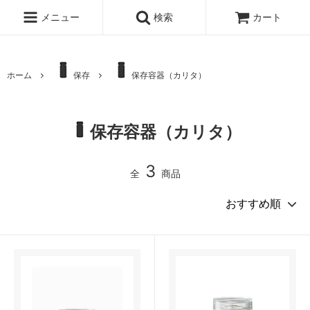
メニュー
検索
カート
ホーム
保存
保存容器（カリタ）
保存容器（カリタ）
3
全
商品