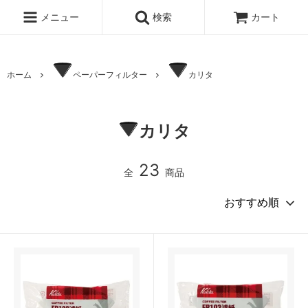
メニュー
検索
カート
ホーム
ペーパーフィルター
カリタ
カリタ
23
全
商品