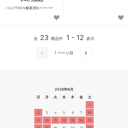
パルプ100％酸素漂白ペーパー
23
1 - 12
全
商品中
表示
1
ページ目
2026年8月
日
月
火
水
木
金
土
1
2
3
4
5
6
7
8
9
10
11
12
13
14
15
16
17
18
19
20
21
22