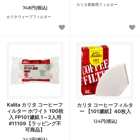
カリタ業務用フィルター
748円(税込)
カリタウェーブフィルター
Kalita カリタ コーヒーフ
カリタ コーヒーフィルタ
ィルター ホワイト 100枚
ー 【101濾紙】40枚入
入 FP101濾紙 1～2人用
124円(税込)
#11109【ラッピング不
可商品】
242円(税込)