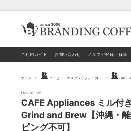
★今月の期間限定セール
★今月の期間限定セール
代金引換決済不可地域一覧（佐川急便）
★ヤス
ロース
ロ
すめア
ご利用ガイド
お問い合わせ
メルマガ登録・解除
電動ミル
ペ
セット商品
ハリオ
GLOCAL STANDARD PRODUCTS
GSPN
モカ＝マキネッタ
保
ホーム
コーヒー・エスプレッソメーカー
CAFE A
KONO/コーノ
ESPRO
ドリッパー＆サーバー（その他）
マ
EMY003MB
CAFE Appliances 
ペーパーホルダー
ド
タ）
Grind and Brew【沖
ピング不可】
ドリッパー＆サーバー（HARIO ハ
ミ