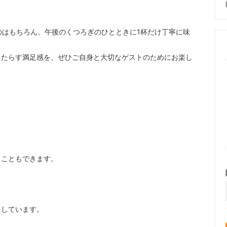
のはもちろん、午後のくつろぎのひとときに1杯だけ丁寧に味
もたらす満足感を、ぜひご自身と大切なゲストのためにお楽し
ることもできます。
了しています。