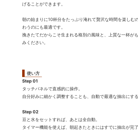
げることができます。
朝の始まりに10杯分をたっぷり淹れて贅沢な時間を楽しむ
わうのにも最適です。
挽きたてだからこそ生まれる格別の風味と、上質な一杯が
みください。
使い方
Step 01
タッチパネルで直感的に操作。
自分好みに細かく調整することも、自動で最適な抽出にす
Step 02
豆と水をセットすれば、あとは全自動。
タイマー機能を使えば、朝起きたときにはすでに抽出が完