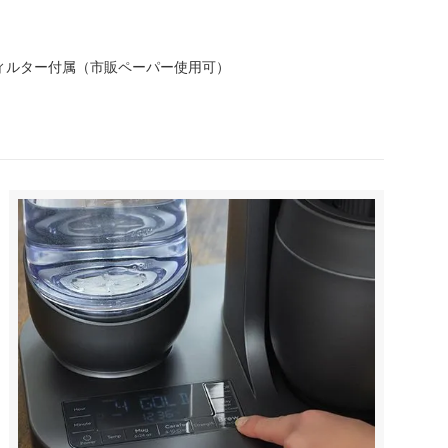
ィルター付属（市販ペーパー使用可）