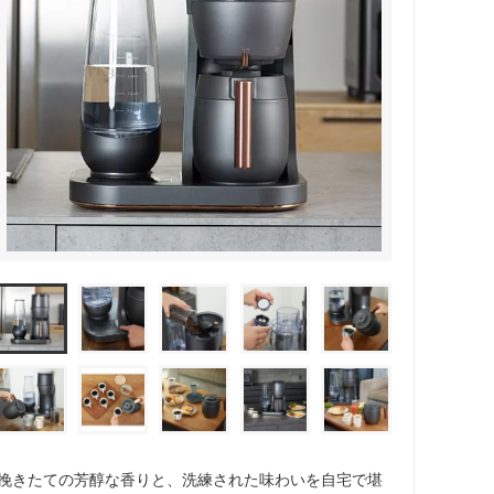
ペーパーレスドリッパー
ウォーマー
ドリッパー＆サーバー（キントー）
挽きたての芳醇な香りと、洗練された味わいを自宅で堪