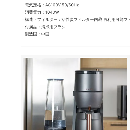
・電気定格：AC100V 50/60Hz
・消費電力：1040W
・構造・フィルター：活性炭フィルター内蔵 再利用可能フ
・付属品：清掃用ブラシ
・製造国：中国