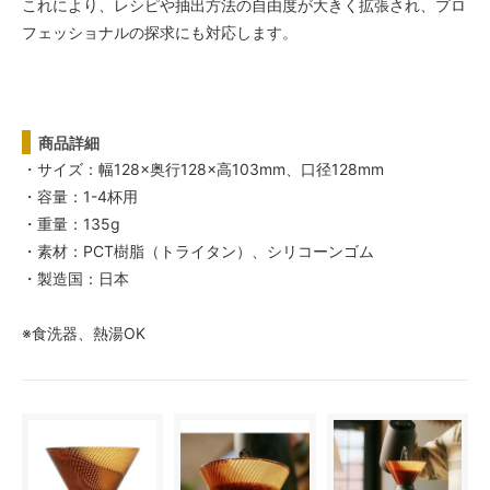
これにより、レシピや抽出方法の自由度が大きく拡張され、プロ
フェッショナルの探求にも対応します。
商品詳細
・サイズ：幅128×奥行128×高103mm、口径128mm
・容量：1-4杯用
・重量：135g
・素材：PCT樹脂（トライタン）、シリコーンゴム
・製造国：日本
※食洗器、熱湯OK