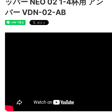
ッパー NEO 02 1-4杯用 アン
バー VDN-02-AB