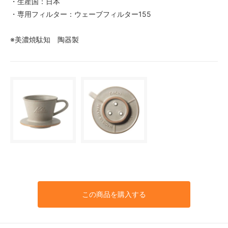
・生産国：日本
・専用フィルター：ウェーブフィルター155
※美濃焼駄知 陶器製
この商品を購入する