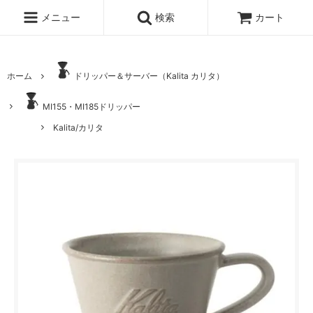
メニュー
検索
カート
ホーム
ドリッパー＆サーバー（Kalita カリタ）
MI155・MI185ドリッパー
Kalita/カリタ