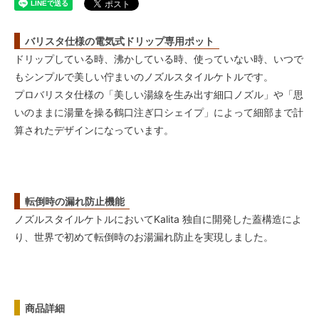
バリスタ仕様の電気式ドリップ専用ポット
ドリップしている時、沸かしている時、使っていない時、いつで
もシンプルで美しい佇まいのノズルスタイルケトルです。
プロバリスタ仕様の「美しい湯線を生み出す細口ノズル」や「思
いのままに湯量を操る鶴口注ぎ口シェイプ」によって細部まで計
算されたデザインになっています。
転倒時の漏れ防止機能
ノズルスタイルケトルにおいてKalita 独自に開発した蓋構造によ
り、世界で初めて転倒時のお湯漏れ防止を実現しました。
商品詳細