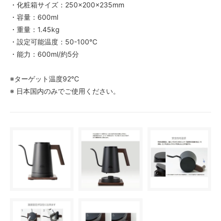
・化粧箱サイズ：250×200×235mm
・容量：600ml
・重量：1.45kg
・設定可能温度：50-100℃
・能力：600ml/約5分
※ターゲット温度92℃
※ 日本国内のみでご使用ください。