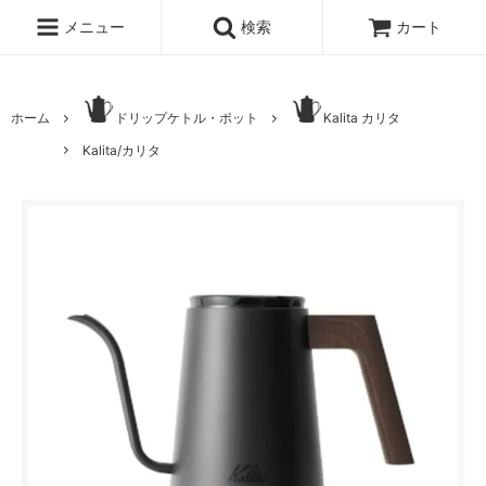
メニュー
検索
カート
ホーム
ドリップケトル・ポット
Kalita カリタ
Kalita/カリタ