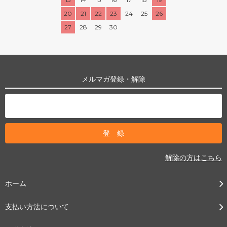
20
21
22
23
24
25
26
27
28
29
30
メルマガ登録・解除
解除の方はこちら
ホーム
支払い方法について