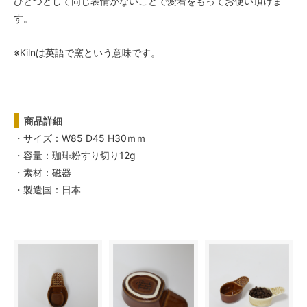
ひとつとして同じ表情がないことで愛着をもってお使い頂けま
す。
※Kilnは英語で窯という意味です。
商品詳細
・サイズ：W85 D45 H30ｍｍ
・容量：珈琲粉すり切り12g
・素材：磁器
・製造国：日本