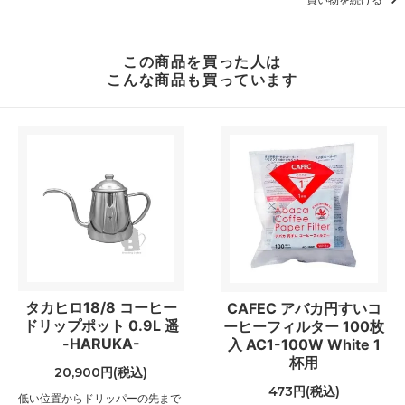
この商品を買った人は
こんな商品も買っています
タカヒロ18/8 コーヒー
CAFEC アバカ円すいコ
ドリップポット 0.9L 遥
ーヒーフィルター 100枚
-HARUKA-
入 AC1-100W White 1
杯用
20,900円(税込)
473円(税込)
低い位置からドリッパーの先まで