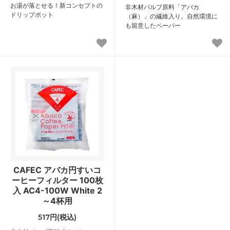
お湯が落とせる！新コンセプトの
非木材パルプ原料「アバカ
ドリップポット
（麻）」の繊維入り。自然環境に
も留意したペーパー
CAFEC アバカ円すいコ
ーヒーフィルター 100枚
入 AC4-100W White 2
～4杯用
517円(税込)