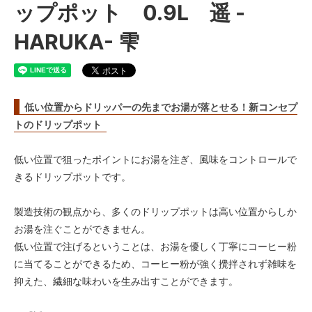
ップポット 0.9L 遥 -
HARUKA- 雫
低い位置からドリッパーの先までお湯が落とせる！新コンセプ
トのドリップポット
低い位置で狙ったポイントにお湯を注ぎ、風味をコントロールで
きるドリップポットです。
製造技術の観点から、多くのドリップポットは高い位置からしか
お湯を注ぐことができません。
低い位置で注げるということは、お湯を優しく丁寧にコーヒー粉
に当てることができるため、コーヒー粉が強く攪拌されず雑味を
抑えた、繊細な味わいを生み出すことができます。