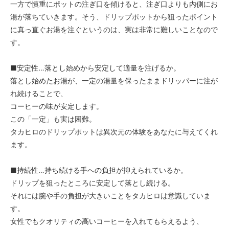
一方で慎重にポットの注ぎ口を傾けると、注ぎ口よりも内側にお
湯が落ちていきます。そう、ドリップポットから狙ったポイント
に真っ直ぐお湯を注ぐというのは、実は非常に難しいことなので
す。
■安定性…落とし始めから安定して適量を注げるか。
落とし始めたお湯が、一定の湯量を保ったままドリッパーに注が
れ続けることで、
コーヒーの味が安定します。
この「一定」も実は困難。
タカヒロのドリップポットは異次元の体験をあなたに与えてくれ
ます。
■持続性…持ち続ける手への負担が抑えられているか。
ドリップを狙ったところに安定して落とし続ける。
それには腕や手の負担が大きいことをタカヒロは意識していま
す。
女性でもクオリティの高いコーヒーを入れてもらえるよう、