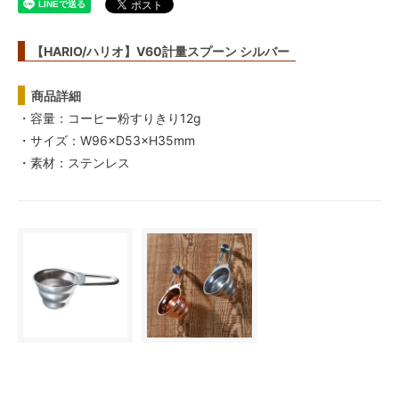
【HARIO/ハリオ】V60計量スプーン シルバー
商品詳細
・容量：コーヒー粉すりきり12g
・サイズ：W96×D53×H35mm
・素材：ステンレス