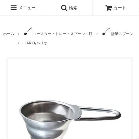
メニュー
検索
カート
ホーム
コースター・トレー・スプーン・皿
計量スプーン
HARIO/ハリオ