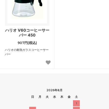
ハリオ V60コーヒーサー
バー 450
907円(税込)
ハリオの耐熱ガラスコーヒーサー
バー
2026年8月
日
月
火
水
木
金
土
1