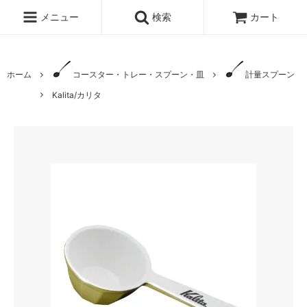
メニュー
検索
カート
ホーム
コースター・トレー・スプーン・皿
計量スプーン
Kalita/カリタ