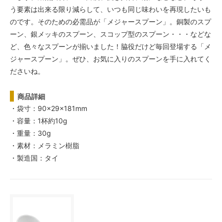
う要素は出来る限り減らして、いつも同じ味わいを再現したいも
のです。そのための必需品が「メジャースプーン」。銅製のスプ
ーン、銀メッキのスプーン、スコップ型のスプーン・・・などな
ど、色々なスプーンが揃いました！脇役だけど毎回登場する「メ
ジャースプーン」。ぜひ、お気に入りのスプーンを手に入れてく
ださいね。
商品詳細
・袋寸：90×29×181mm
・容量：1杯約10g
・重量：30g
・素材：メラミン樹脂
・製造国：タイ