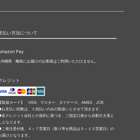
支払い方法について
Amazon Pay
※沖縄県・離島にお届けのお客様はご利用いただけません。
クレジット
【取扱カード】 VISA、マスター、ダイナース、AMEX、JCB
●お支払い回数は、１括払いのみの取扱いとさせて頂きます。
●各クレジット会社との規約に基づき、ご指定口座から自動引き落と
しとなります。
●ご発注受付後、４～７営業日（取り寄せ商品は５～１０営業日）の
お届けとなります。