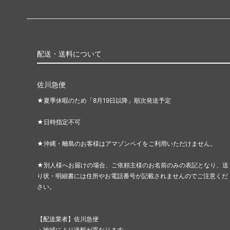
配送・送料について
佐川急便
★夏季休暇のため「8月19日以降」順次発送予定
★日時指定不可
★沖縄・離島のお客様はアマゾンペイをご利用いただけません。
★別人様へお届けの場合、ご依頼主様のお名前のみの表記となり、送
り状・明細書には住所やお電話番号が記載されませんのでご注意くだ
さい。
【配送業者】佐川急便
・地域により送料が異なります。