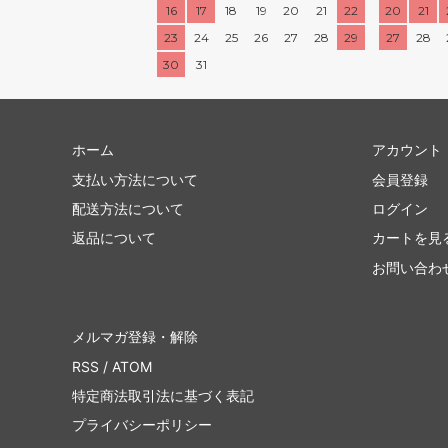
16
17
18
19
20
21
22
20
21
23
24
25
26
27
28
29
27
28
30
31
ホーム
アカウント
支払い方法について
会員登録
配送方法について
ログイン
返品について
カートを見
お問い合わ
メルマガ登録・解除
RSS
/
ATOM
特定商法取引法に基づく表記
プライバシーポリシー