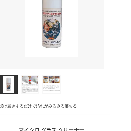
ペーパーレスドリッパー
ウォーマー
ドリッパー＆サーバー（キントー）
浸け置きするだけで汚れがみるみる落ちる！
マイクロ グラス クリーナー