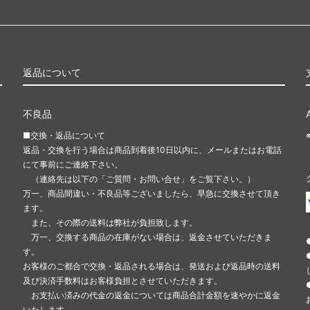
返品について
不良品
■交換・返品について
返品・交換を行う場合は商品到着後10日以内に、メールまたはお電話
にて事前にご連絡下さい。
（連絡先は以下の「ご質問・お問い合せ」をご覧下さい。）
万一、商品間違い・不良品等ございましたら、早急に交換させて頂き
ます。
また、その際の送料は弊社が負担致します。
万一、交換する商品の在庫がない場合は、返金させていただきま
す。
お客様のご都合で交換・返品される場合は、発送および返品時の送料
及び決済手数料はお客様負担とさせていただきます。
お支払い済みの代金の返金については商品合計金額を速やかに返金
いたします。