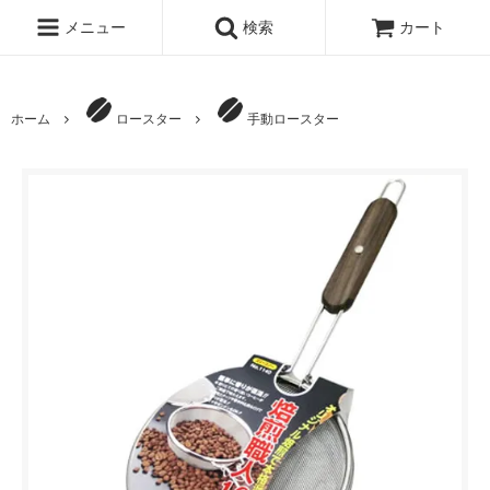
メニュー
検索
カート
ホーム
ロースター
手動ロースター