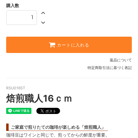
購入数
カートに入れる
返品について
特定商取引法に基づく表記
RSU016ST
焙煎職人16ｃｍ
ご家庭で煎りたての珈琲が楽しめる「焙煎職人」
珈琲豆はワインと同じで、煎ってからの鮮度が重要。