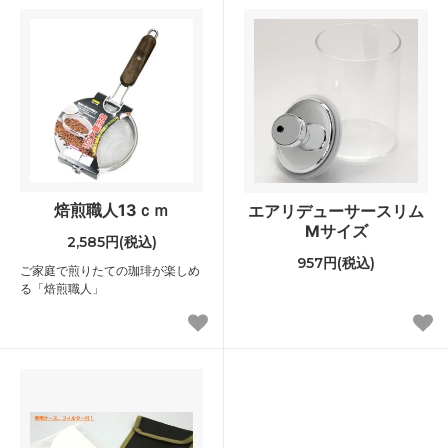
焙煎職人13ｃｍ
エアリデューサースリム
Mサイズ
2,585円(税込)
957円(税込)
ご家庭で煎りたての珈琲が楽しめ
る「焙煎職人」