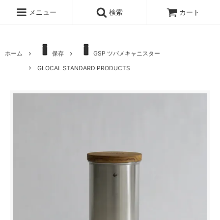
メニュー
検索
カート
ホーム
保存
GSP ツバメキャニスター
GLOCAL STANDARD PRODUCTS