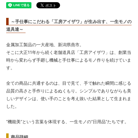
～手仕事にこだわる「工房アイザワ」が生み出す、一生モノの
道具達～
金属加工製品の一大産地、新潟県燕市。
そこに大正11年から続く老舗道具店「工房アイザワ」は、創業当
時から変わらず手廻し機械と手仕事によるモノ作りを続けていま
す。
全ての商品に共通するのは、目で見て、手で触れた瞬間に感じる
品質の高さと手作りによるぬくもり。シンプルでありながらも美
しいデザインは、使い手のことを考え抜いた結果として生まれま
した。
“機能美”という言葉を体現する、一生モノの“日用品”たちです。
商品詳細