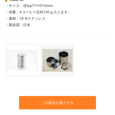
・サイズ：(約)φ77×H110mm
・容量：※コーヒー豆約130ｇ入ります。
・素材：18-8ステンレス
・製造国：日本
この商品を購入する