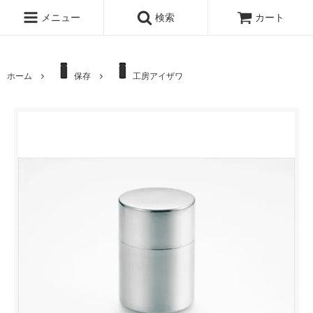
メニュー
検索
カート
ホーム
保存
工房アイザワ