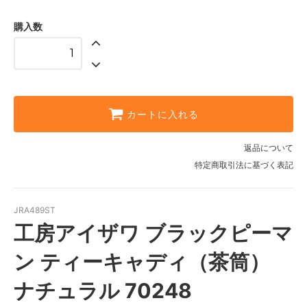
購入数
カートに入れる
返品について
特定商取引法に基づく表記
JRA489ST
工房アイザワ ブラックピーマ
ン ティーキャディ（茶筒）
ナチュラル 70248