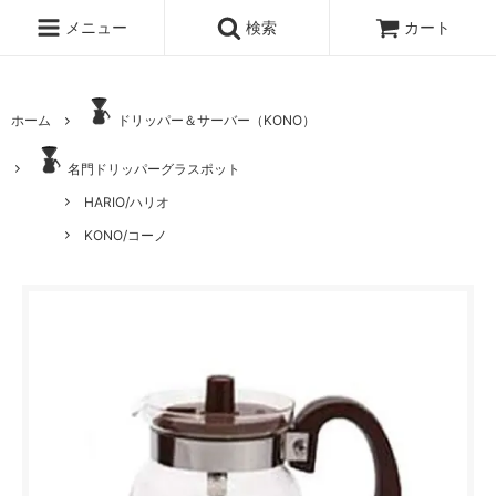
メニュー
検索
カート
ホーム
ドリッパー＆サーバー（KONO）
名門ドリッパーグラスポット
HARIO/ハリオ
KONO/コーノ