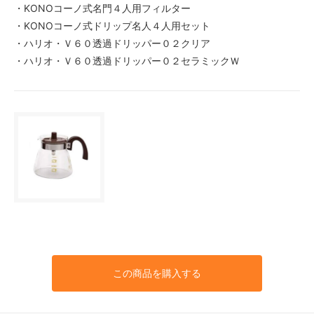
・KONOコーノ式名門４人用フィルター
・KONOコーノ式ドリップ名人４人用セット
・ハリオ・Ｖ６０透過ドリッパー０２クリア
・ハリオ・Ｖ６０透過ドリッパー０２セラミックＷ
この商品を購入する