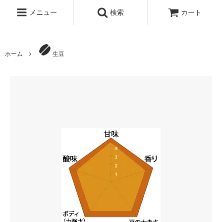
メニュー
検索
カート
ホーム
生豆