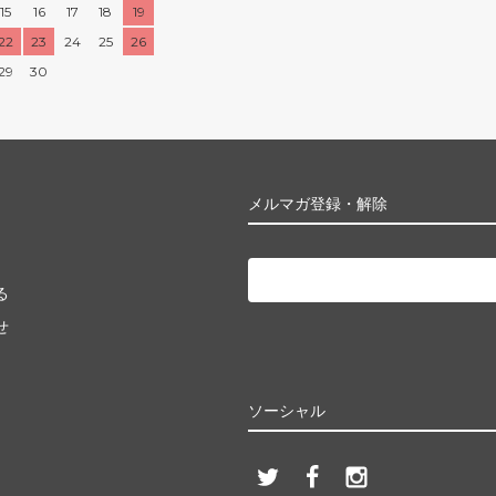
15
16
17
18
19
22
23
24
25
26
29
30
メルマガ登録・解除
る
せ
ソーシャル