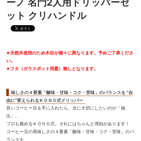
ーノ 名門2人用ドリッパーセ
ット クリハンドル
※天然木使用のため木目が個々に異なります。予めご了承くださ
い。
※フタ（ガラスポット用蓋）無しとなります。
味しさの４要素「酸味・甘味・コク・苦味」のバランスを “自
由に”変えられるＫＯＮＯ式ドリッパー
良いコーヒー豆を手に入れたら、次に大切にしたいのが「抽
出」。
プロも薦めるＫＯＮＯ式。それにはちゃんと理由があります！
コーヒー豆の美味しさの４要素「酸味・甘味・コク・苦味」のバ
ランスを