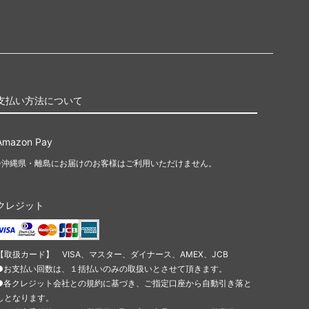
支払い方法について
Amazon Pay
※沖縄県・離島にお届けのお客様はご利用いただけません。
クレジット
【取扱カード】 VISA、マスター、ダイナース、AMEX、JCB
●お支払い回数は、１括払いのみの取扱いとさせて頂きます。
●各クレジット会社との規約に基づき、ご指定口座から自動引き落と
しとなります。