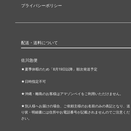
プライバシーポリシー
配送・送料について
佐川急便
★夏季休暇のため「8月19日以降」順次発送予定
★日時指定不可
★沖縄・離島のお客様はアマゾンペイをご利用いただけません。
★別人様へお届けの場合、ご依頼主様のお名前のみの表記となり、送
り状・明細書には住所やお電話番号が記載されませんのでご注意くだ
さい。