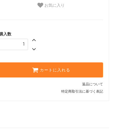
お気に入り
購入数
カートに入れる
返品について
特定商取引法に基づく表記