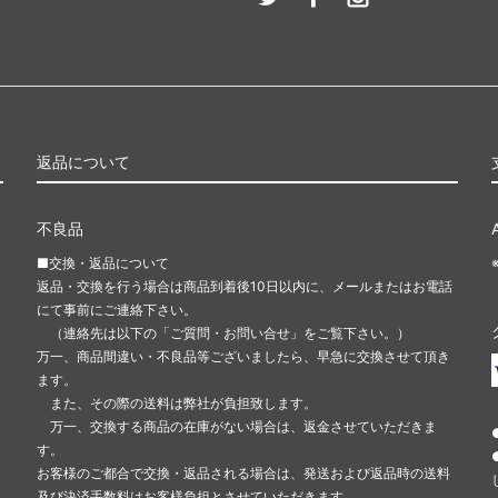
返品について
不良品
■交換・返品について
返品・交換を行う場合は商品到着後10日以内に、メールまたはお電話
にて事前にご連絡下さい。
（連絡先は以下の「ご質問・お問い合せ」をご覧下さい。）
万一、商品間違い・不良品等ございましたら、早急に交換させて頂き
ます。
また、その際の送料は弊社が負担致します。
万一、交換する商品の在庫がない場合は、返金させていただきま
す。
お客様のご都合で交換・返品される場合は、発送および返品時の送料
及び決済手数料はお客様負担とさせていただきます。