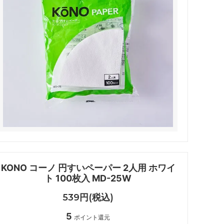
ペーパーレスドリッパー
ウォーマー
ドリッパー＆サーバー（キントー）
KONO コーノ 円すいペーパー 2人用 ホワイ
ト 100枚入 MD-25W
539円(税込)
5
ポイント還元