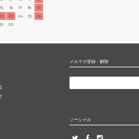
15
16
17
18
19
22
23
24
25
26
29
30
メルマガ登録・解除
る
せ
ソーシャル