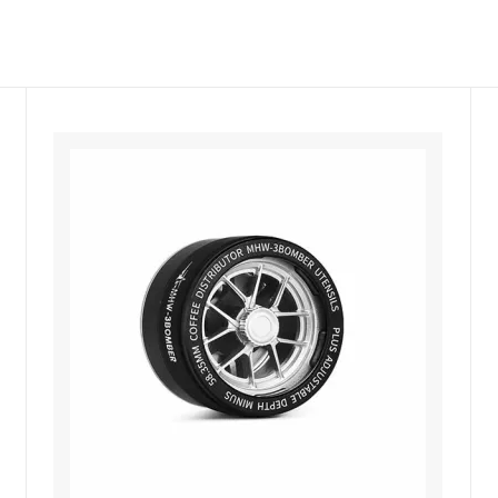
ルドリップ
ドリッパースタンド
ーコレーター
サイフォン
ーヒー・エスプレッソメーカー
イブリック