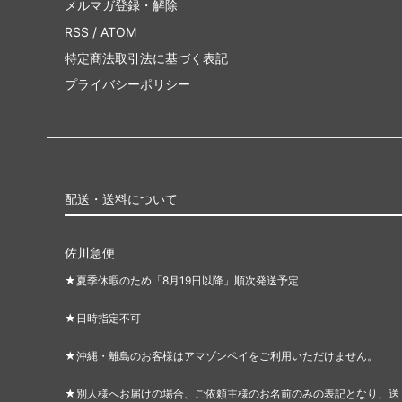
メルマガ登録・解除
RSS
/
ATOM
特定商法取引法に基づく表記
プライバシーポリシー
配送・送料について
佐川急便
★夏季休暇のため「8月19日以降」順次発送予定
★日時指定不可
★沖縄・離島のお客様はアマゾンペイをご利用いただけません。
★別人様へお届けの場合、ご依頼主様のお名前のみの表記となり、送