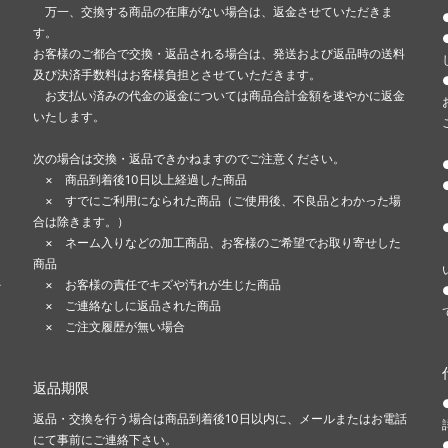
万一、交換する商品の在庫がない場合は、返金させていただきま
す。
お客様のご都合で交換・返品される場合は、発送および返品時の送料
及び決済手数料はお客様負担とさせていただきます。
お支払い済みの代金の返金については商品合計金額を速やかに返金
いたします。
次の場合は交換・返品できかねますのでご注意ください。
× 商品到着後10日以上経過した商品
× すでにご利用になられた商品（ご使用後、不良品とわかった場
合は除きます。）
ま
× ネーム入りなどの加工商品、お客様のご希望でお取り寄せした
商品
-
× お客様の責任でキズや汚れが生じた商品
× ご連絡なしに返品された商品
× ご注文履歴が無い場合
返品期限
返品・交換を行う場合は商品到着後10日以内に、メールまたはお電話
にて事前にご連絡下さい。