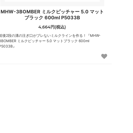
MHW-3BOMBER ミルクピッチャー 5.0 マット
ブラック 600ml P5033B
4,664円(税込)
前後2段の溝の注ぎ口がブレないミルクラインを作る！『MHW-
3BOMBER ミルクピッチャー 5.0 マットブラック 600ml
P5033B』