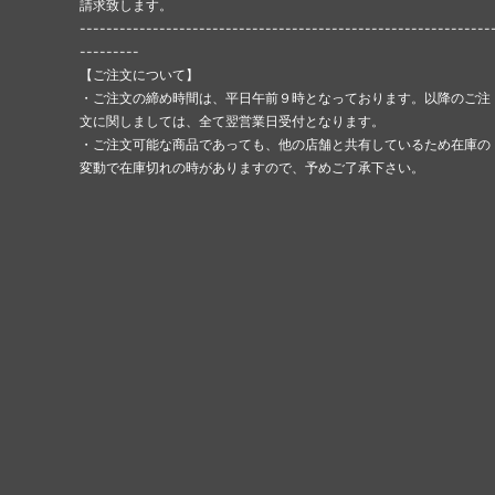
請求致します。
--------------------------------------------------------------
---------
【ご注文について】
・ご注文の締め時間は、平日午前９時となっております。以降のご注
文に関しましては、全て翌営業日受付となります。
・ご注文可能な商品であっても、他の店舗と共有しているため在庫の
変動で在庫切れの時がありますので、予めご了承下さい。