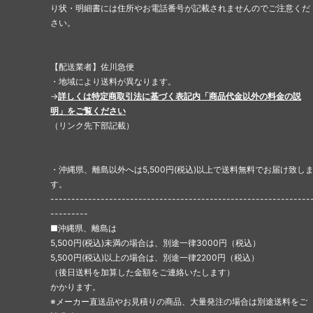
り状・明細書には住所やお電話番号が記載されませんのでご注意くだ
さい。
【配送業者】佐川急便
・地域により送料が異なります。
→
詳しくは特定商取引法に基づく表記内「商品代金以外の料金の説
明」をご覧ください
（リンク先下部記載）
・沖縄県、離島以外へは5,500円(税込)以上で送料無料でお届け致し
す。
--------------------------------------------------------------
---------
■沖縄県、離島は
5,500円(税込)未満の場合は、別途一律3000円（税込）
5,500円(税込)以上の場合は、別途一律2200円（税込）
（後日送料を加算した金額をご連絡いたします）
かかります。
※メーカー直送品やお見積りの商品、大量発注の場合は別途送料をご