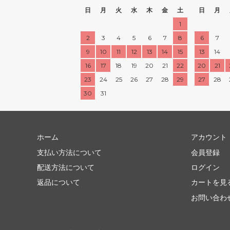
日
月
火
水
木
金
土
日
月
1
2
3
4
5
6
7
8
6
7
9
10
11
12
13
14
15
13
14
16
17
18
19
20
21
22
20
21
23
24
25
26
27
28
29
27
28
30
31
ホーム
アカウント
支払い方法について
会員登録
配送方法について
ログイン
返品について
カートを見
お問い合わ