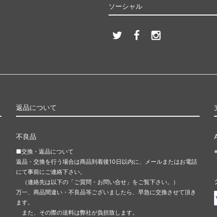
ソーシャル
返品について
不良品
■交換・返品について
返品・交換を行う場合は商品到着後10日以内に、メールまたはお電話
にて事前にご連絡下さい。
（連絡先は以下の「ご質問・お問い合せ」をご覧下さい。）
万一、商品間違い・不良品等ございましたら、早急に交換させて頂き
ます。
また、その際の送料は弊社が負担致します。