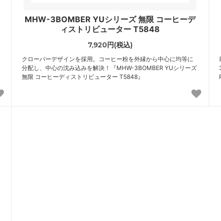
MHW-3BOMBER YUシリーズ 無限 コーヒーデ
ィストリビューター T5848
7,920円(税込)
クローバーデザインを採用。コーヒー粉を外縁から中心に均等に
分配し、中心の沈み込みを解決！『MHW-3BOMBER YUシリーズ
無限 コーヒーディストリビューター T5848』