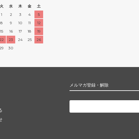
火
水
木
金
土
1
2
3
4
5
8
9
10
11
12
15
16
17
18
19
22
23
24
25
26
29
30
メルマガ登録・解除
る
せ