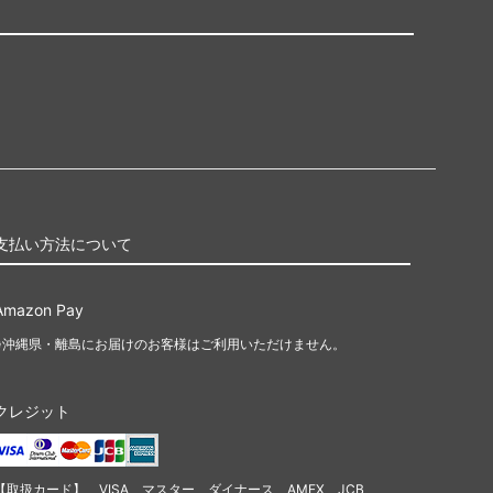
支払い方法について
Amazon Pay
※沖縄県・離島にお届けのお客様はご利用いただけません。
クレジット
【取扱カード】 VISA、マスター、ダイナース、AMEX、JCB