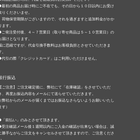
●最初の商品お届け時にご不在でも、その日から１０日以内にお受け
取りくださいませ。
荷物保管期限がございますので、それを過ぎますと追加料金がかか
ります。
●ご発注受付後、４～７営業日（取り寄せ商品は５～１０営業日）の
お届けとなります。
誠に恐縮ですが、代金引換手数料はお客様負担とさせていただきま
す。
●代引の際「クレジットカード」はご利用いただけません。
銀行振込
【ご注意】ご注文確定後に、弊社にて「在庫確認」をさせていただ
き、再度お振込内容をメールにて送らせていただきます。
（弊社からのメールが届くまではお振込なさらないようお願いいたし
ます）
●「前払い」のみとさせて頂きます。
●受注確認メール後１週間以内にご入金の確認が出来ない場合は、誠
に勝手ながらご注文をキャンセルさせて頂きますので、ご注意くださ
い。