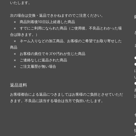
いたします。
次の場合は交換・返品できかねますのでご注意ください。
× 商品到着後10日以上経過した商品
× すでにご利用になられた商品（ご使用後、不良品とわかった場
合は除きます。）
× ネーム入りなどの加工商品、お客様のご希望でお取り寄せした
商品
× お客様の責任でキズや汚れが生じた商品
× ご連絡なしに返品された商品
× ご注文履歴が無い場合
返品送料
お客様都合による返品につきましてはお客様のご負担とさせていただ
きます。不良品に該当する場合は当方で負担いたします。