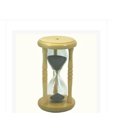
ルドリップ
ドリッパースタンド
ーコレーター
サイフォン
ーヒー・エスプレッソメーカー
イブリック