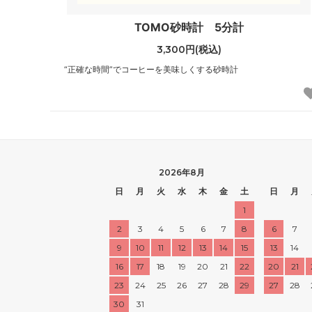
TOMO砂時計 5分計
3,300円(税込)
“正確な時間”でコーヒーを美味しくする砂時計
2026年8月
日
月
火
水
木
金
土
日
月
1
2
3
4
5
6
7
8
6
7
9
10
11
12
13
14
15
13
14
16
17
18
19
20
21
22
20
21
23
24
25
26
27
28
29
27
28
30
31