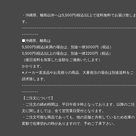
・沖縄県、離島以外へは5,500円(税込)以上で送料無料でお届け致し
す。
--------------------------------------------------------------
---------
■沖縄県、離島は
5,500円(税込)未満の場合は、別途一律3000円（税込）
5,500円(税込)以上の場合は、別途一律2200円（税込）
（後日送料を加算した金額をご連絡いたします）
かかります。
※メーカー直送品やお見積りの商品、大量発注の場合は別途送料をご
請求致します。
--------------------------------------------------------------
---------
【ご注文について】
・ご注文の締め時間は、平日午前９時となっております。以降のご注
文に関しましては、全て翌営業日受付となります。
・ご注文可能な商品であっても、他の店舗と共有しているため在庫の
変動で在庫切れの時がありますので、予めご了承下さい。