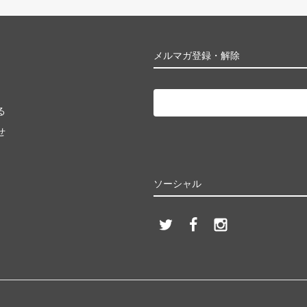
メルマガ登録・解除
る
せ
ソーシャル