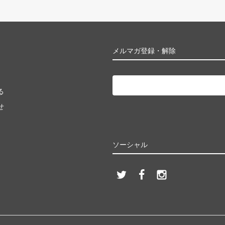
メルマガ登録・解除
る
せ
ソーシャル