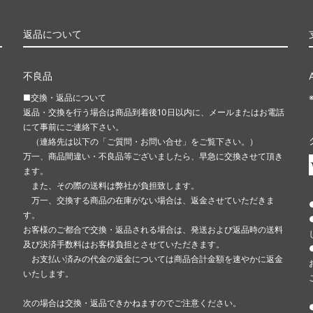
返品について
不良品
■交換・返品について
返品・交換を行う場合は商品到着後10日以内に、メールまたはお電話
にて事前にご連絡下さい。
（連絡先は以下の「ご質問・お問い合せ」をご覧下さい。）
万一、商品間違い・不良品等ございましたら、早急に交換させて頂き
ます。
また、その際の送料は弊社が負担致します。
万一、交換する商品の在庫がない場合は、返金させていただきま
す。
お客様のご都合で交換・返品される場合は、発送および返品時の送料
及び決済手数料はお客様負担とさせていただきます。
お支払い済みの代金の返金については商品合計金額を速やかに返金
いたします。
次の場合は交換・返品できかねますのでご注意ください。