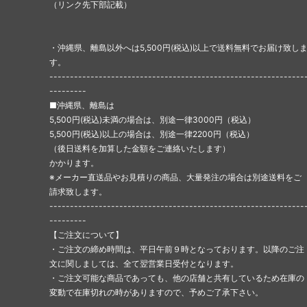
（リンク先下部記載）
・沖縄県、離島以外へは5,500円(税込)以上で送料無料でお届け致し
す。
--------------------------------------------------------------
---------
■沖縄県、離島は
5,500円(税込)未満の場合は、別途一律3000円（税込）
5,500円(税込)以上の場合は、別途一律2200円（税込）
（後日送料を加算した金額をご連絡いたします）
かかります。
※メーカー直送品やお見積りの商品、大量発注の場合は別途送料をご
請求致します。
--------------------------------------------------------------
---------
【ご注文について】
・ご注文の締め時間は、平日午前９時となっております。以降のご注
文に関しましては、全て翌営業日受付となります。
・ご注文可能な商品であっても、他の店舗と共有しているため在庫の
変動で在庫切れの時がありますので、予めご了承下さい。