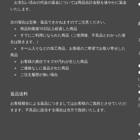
お支払い済みの代金の返金については商品合計金額を速やかに返金
いたします。
次の場合は交換・返品できかねますのでご注意ください。
× 商品到着後10日以上経過した商品
× すでにご利用になられた商品（ご使用後、不良品とわかった場
合は除きます。）
× ネーム入りなどの加工商品、お客様のご希望でお取り寄せした
商品
× お客様の責任でキズや汚れが生じた商品
× ご連絡なしに返品された商品
× ご注文履歴が無い場合
返品送料
お客様都合による返品につきましてはお客様のご負担とさせていただ
きます。不良品に該当する場合は当方で負担いたします。