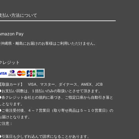
支払い方法について
Amazon Pay
※沖縄県・離島にお届けのお客様はご利用いただけません。
クレジット
【取扱カード】 VISA、マスター、ダイナース、AMEX、JCB
●お支払い回数は、１括払いのみの取扱いとさせて頂きます。
●各クレジット会社との規約に基づき、ご指定口座から自動引き落と
しとなります。
●ご発注受付後、４～７営業日（取り寄せ商品は５～１０営業日）の
お届けとなります。
ご注意：
●引落日も少しずれ込んで請求になることがあります。