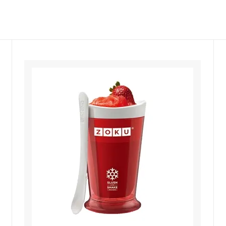
ルドリップ
ドリッパースタンド
ーコレーター
サイフォン
ーヒー・エスプレッソメーカー
イブリック