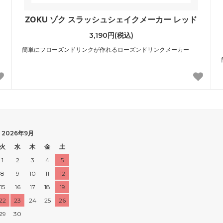
ZOKU ゾク スラッシュシェイクメーカー レッド
3,190円(税込)
簡単にフローズンドリンクが作れるローズンドリンクメーカー
2026年9月
火
水
木
金
土
1
2
3
4
5
8
9
10
11
12
15
16
17
18
19
22
23
24
25
26
29
30