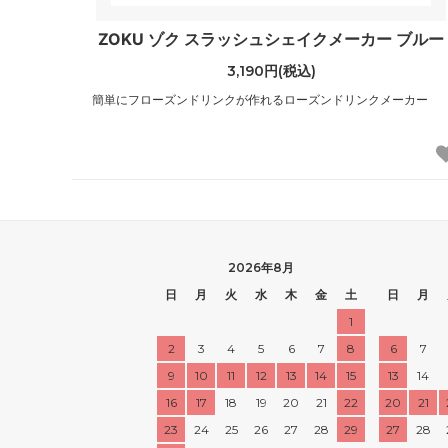
ZOKU ゾク スラッシュシェイクメーカー ブルー
3,190円(税込)
簡単にフローズンドリンクが作れるローズンドリンクメーカー
2026年8月
日
月
火
水
木
金
土
日
月
1
2
3
4
5
6
7
8
6
7
9
10
11
12
13
14
15
13
14
16
17
18
19
20
21
22
20
21
23
24
25
26
27
28
29
27
28