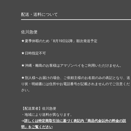
配送・送料について
佐川急便
★夏季休暇のため「8月19日以降」順次発送予定
★日時指定不可
★沖縄・離島のお客様はアマゾンペイをご利用いただけません。
★別人様へお届けの場合、ご依頼主様のお名前のみの表記となり、送
り状・明細書には住所やお電話番号が記載されませんのでご注意くだ
さい。
【配送業者】佐川急便
・地域により送料が異なります。
→
詳しくは特定商取引法に基づく表記内「商品代金以外の料金の説
明」をご覧ください