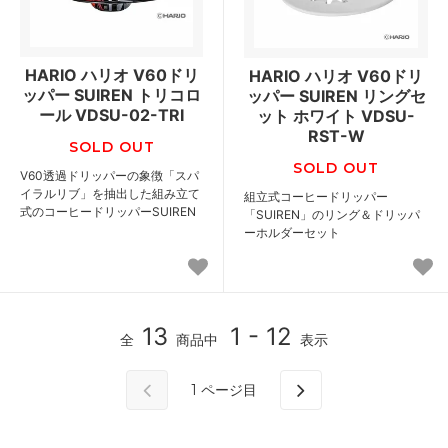
HARIO ハリオ V60ドリ
HARIO ハリオ V60ドリ
ッパー SUIREN トリコロ
ッパー SUIREN リングセ
ール VDSU-02-TRI
ット ホワイト VDSU-
RST-W
SOLD OUT
SOLD OUT
V60透過ドリッパーの象徴「スパ
イラルリブ」を抽出した組み立て
組立式コーヒードリッパー
式のコーヒードリッパーSUIREN
「SUIREN」のリング＆ドリッパ
ーホルダーセット
13
1 - 12
全
商品中
表示
1
ページ目