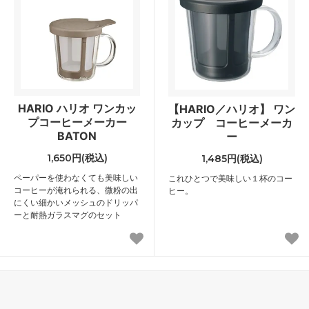
HARIO ハリオ ワンカッ
【HARIO／ハリオ】 ワン
プコーヒーメーカー
カップ コーヒーメーカ
BATON
ー
1,650円(税込)
1,485円(税込)
ペーパーを使わなくても美味しい
これひとつで美味しい１杯のコー
コーヒーが淹れられる、微粉の出
ヒー。
にくい細かいメッシュのドリッパ
ーと耐熱ガラスマグのセット