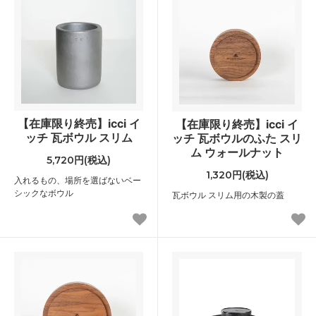
【在庫限り終売】icci イ
【在庫限り終売】icci イ
ッチ 瓦ボウル スリム
ッチ 瓦ボウルのふた スリ
ム ウォールナット
5,720円(税込)
1,320円(税込)
入れるもの、場所を選ばないベー
シックなボウル
瓦ボウル スリム用の木製の蓋